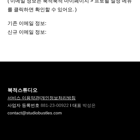
( 이메일 정보는 북적북적 마이페이지 > 프로필 설정 메뉴
를 클릭하면 확인할 수 있어요. )
기존 이메일 정보:
신규 이메일 정보:
북적스튜디오
서비스 이용약관
I
개인정보처리방침
사업자 등록번호
881-23-00922
I 대표
박성은
contact@studiobustles.com