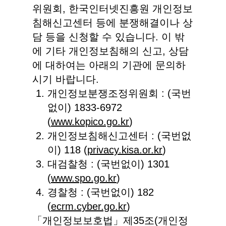
위원회, 한국인터넷진흥원 개인정보
침해신고센터 등에 분쟁해결이나 상
담 등을 신청할 수 있습니다. 이 밖
에 기타 개인정보침해의 신고, 상담
에 대하여는 아래의 기관에 문의하
시기 바랍니다.
개인정보분쟁조정위원회 : (국번
없이) 1833-6972
(
www.kopico.go.kr
)
개인정보침해신고센터 : (국번없
이) 118 (
privacy.kisa.or.kr
)
대검찰청 : (국번없이) 1301
(
www.spo.go.kr
)
경찰청 : (국번없이) 182
(
ecrm.cyber.go.kr
)
「개인정보보호법」제35조(개인정