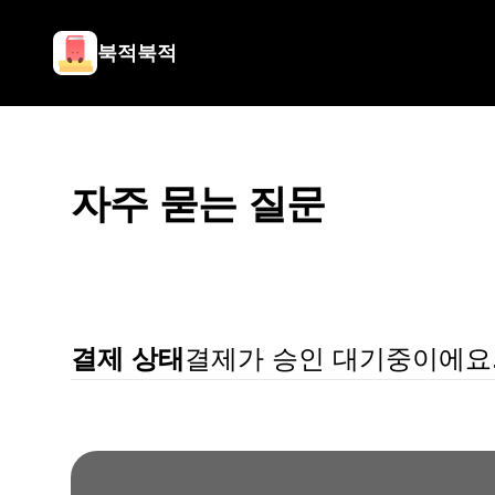
북적북적
자주 묻는 질문
결제 상태
결제가 승인 대기중이에요